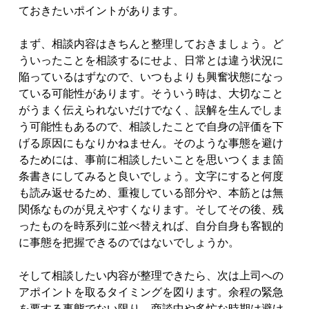
ておきたいポイントがあります。
まず、相談内容はきちんと整理しておきましょう。ど
ういったことを相談するにせよ、日常とは違う状況に
陥っているはずなので、いつもよりも興奮状態になっ
ている可能性があります。そういう時は、大切なこと
がうまく伝えられないだけでなく、誤解を生んでしま
う可能性もあるので、相談したことで自身の評価を下
げる原因にもなりかねません。そのような事態を避け
るためには、事前に相談したいことを思いつくまま箇
条書きにしてみると良いでしょう。文字にすると何度
も読み返せるため、重複している部分や、本筋とは無
関係なものが見えやすくなります。そしてその後、残
ったものを時系列に並べ替えれば、自分自身も客観的
に事態を把握できるのではないでしょうか。
そして相談したい内容が整理できたら、次は上司への
アポイントを取るタイミングを図ります。余程の緊急
を要する事態でない限り、商談中や多忙な時期は避け