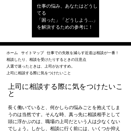
仕事の悩み、あなたはどうし
てる
「困った」「どうしよう…」
を解決するための参考に！
ホーム
サイトマップ
仕事での失敗を減らす近道は相談が一番！
相談したり、相談を受けたりするときの注意点
人選で迷ったときは、上司がおすすめ。
上司に相談する際に気をつけたいこと
上司に相談する際に気をつけたいこ
と
長く働いていると、何かしらの悩みごとを抱えてしま
うのは当然です。そんな時、真っ先に相談相手として
頭に浮かぶのは、職場の上司だという人は少なくない
でしょう。しかし、相談に行く前には、いくつか抑え