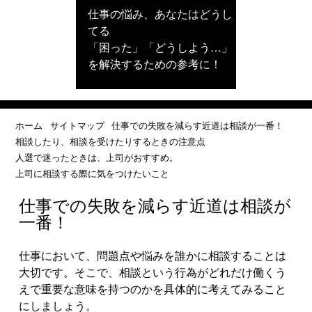
仕事の悩み、あなたはどうし
てる
「困った」「どうしよう…」
を解決するための参考に！
ホーム
サイトマップ
仕事での失敗を減らす近道は相談が一番！
相談したり、相談を受けたりするときの注意点
人選で迷ったときは、上司がおすすめ。
上司に相談する際に気をつけたいこと
仕事での失敗を減らす近道は相談が
一番！
仕事において、問題点や悩みを誰かに相談することは
大切です。そこで、相談という行為がどれだけ働くう
えで重要な意味を持つのかを具体的に考えてみること
にしましょう。