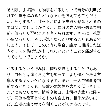
その際、まず誰にも物事を相談しないで自分の判断だ
けで仕事を進めるとどうなるかを考えてきてくださ
い。そうすると、情報不足による失敗が懸念されるの
ではないでしょうか？また、自分の先入観や錯覚で判
断が偏ったり歪むことも考えられます。さらに、視野
が狭なったり、考えが浅くなったりすることもあるで
しょう。そして、このような場合、誰かに相談したほ
うがミスを防げたかもしれないということを痛感する
のではないでしょうか。
相談するという行為は、情報交換をすることでもあ
り、自分とは違う考え方を知って、より優れた考え方
導入するキッカケになります。また、一人で物事を判
断するときよりも、失敗の危険性を大きく低下させる
ことにもなります。情報交換は、上司や先輩とに限ら
ず、同僚や後輩とするものも含まれ、相手が多いほ
ど、立場の違う考えを聞くことができるのです。